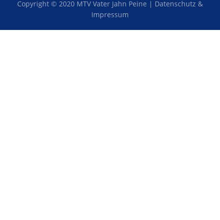
Copyright © 2020 MTV Vater Jahn Peine |
Datenschutz &
Impressum