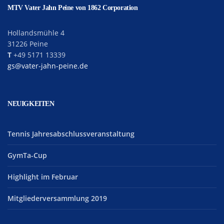
MTV Vater Jahn Peine von 1862 Corporation
Hollandsmühle 4
31226 Peine
T
+49 5171 13339
gs@vater-jahn-peine.de
NEUIGKEITEN
Tennis Jahresabschlussveranstaltung
GymTa-Cup
Highlight im Februar
Mitgliederversammlung 2019