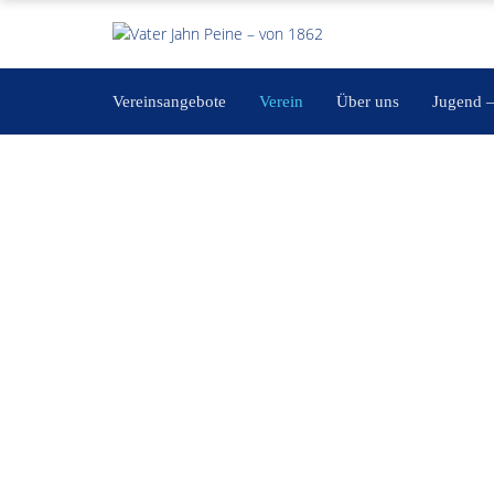
Vereinsangebote
Verein
Über uns
Jugend 
Beiträge