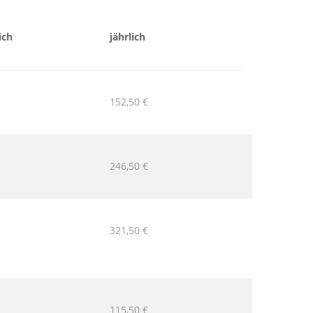
ich
jährlich
152,50 €
246,50 €
321,50 €
115,50 €