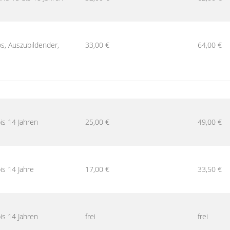
os, Auszubildender,
33,00 €
64,00 €
bis 14 Jahren
25,00 €
49,00 €
bis 14 Jahre
17,00 €
33,50 €
bis 14 Jahren
frei
frei