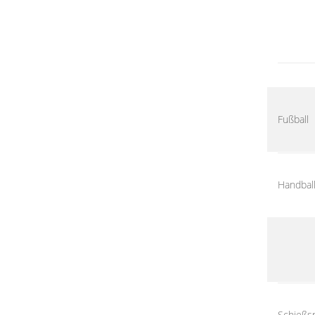
Fußball
Handbal
Schießs