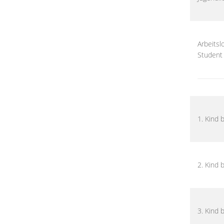
Arbeitsl
Student
1. Kind 
2. Kind 
3. Kind 