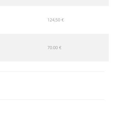
124,50 €
70.00 €