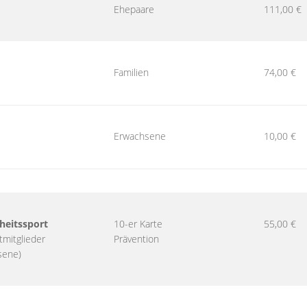
Ehepaare
111,00 €
Familien
74,00 €
Erwachsene
10,00 €
heitssport
10-er Karte
55,00 €
tmitglieder
Prävention
sene)