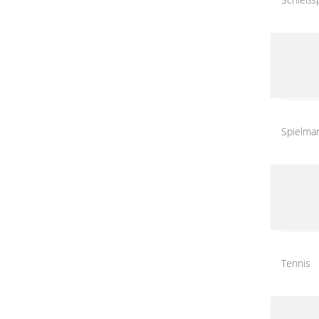
Spielma
Tennis