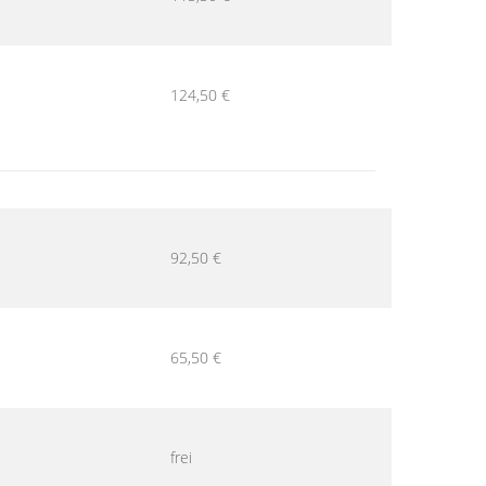
124,50 €
92,50 €
65,50 €
frei