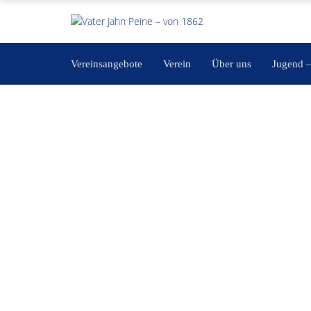
Vereinsangebote
Verein
Über uns
Jugend 
Portfolio Category:
Falt