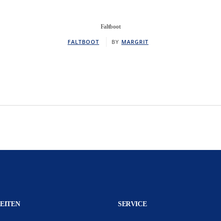
Faltboot
FALTBOOT
BY
MARGRIT
EITEN
SERVICE