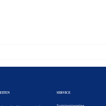
EITEN
SERVICE
Trainingstermine