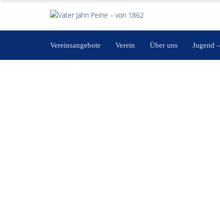
Vereinsangebote
Verein
Über uns
Jugend 
Training Kleinkind 3 bis