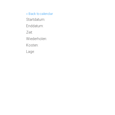
« Back to calendar
Startdatum:
Enddatum:
Zeit:
Wiederholen:
Kosten:
Lage: