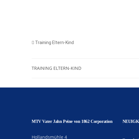
Training Eltern-Kind
TRAINING ELTERN-KIND
MTV Vater Jahn Peine von 1862 Corporation
NEUIGK
Hollandsmühle 4