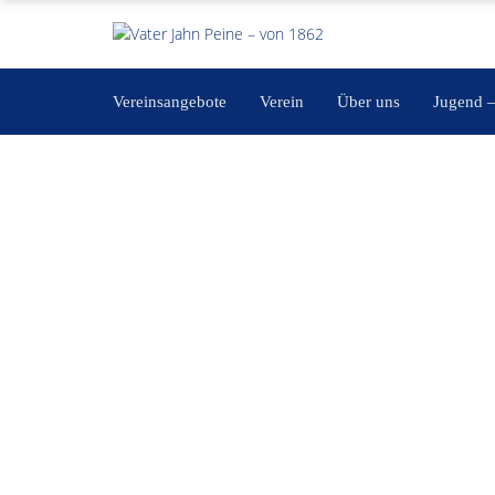
Vereinsangebote
Verein
Über uns
Jugend 
Training Eltern-Kind