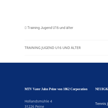
Training Jugend U16 und älter
TRAINING JUGEND U16 UND ÄLTER
MTV Vater Jahn Peine von 1862 Corporation
NEUIGK
Hollandsmühle 4
Tennis 
31226 Peine