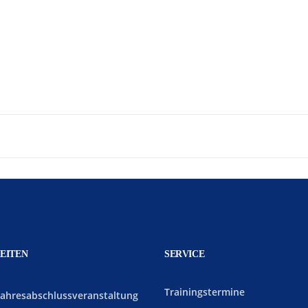
EITEN
SERVICE
Trainingstermine
Jahresabschlussveranstaltung