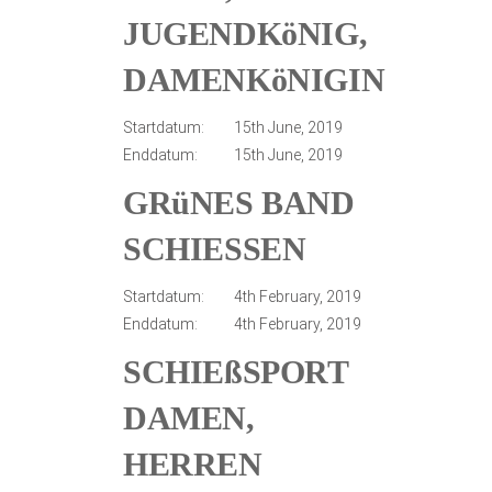
JUGENDKöNIG,
DAMENKöNIGIN
Startdatum:
15th June, 2019
Enddatum:
15th June, 2019
GRüNES BAND
SCHIESSEN
Startdatum:
4th February, 2019
Enddatum:
4th February, 2019
SCHIEßSPORT
DAMEN,
HERREN