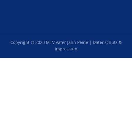
Copyright © 2020 MTV Vater Jahn Peine |
Datenschutz &
Impressum