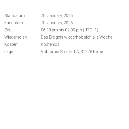
Startdatum:
7th January, 2026
Enddatum:
7th January, 2026
Zeit:
06:00 pm bis 09:00 pm (UTC+1)
Wiederholen:
Das Ereignis wiederholt sich alle Woche
Kosten:
Kostenlos
Lage:
Vöhrumer Straße 1 A, 31228 Peine