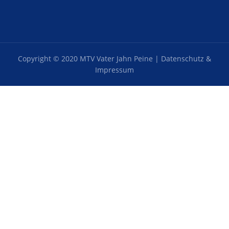
Copyright © 2020 MTV Vater Jahn Peine |
Datenschutz &
Impressum