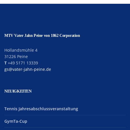
MTV Vater Jahn Peine von 1862 Corporation
Hollandsmühle 4
31226 Peine
T
+49 5171 13339
gs@vater-jahn-peine.de
NEUIGKEITEN
Tennis Jahresabschlussveranstaltung
GymTa-Cup