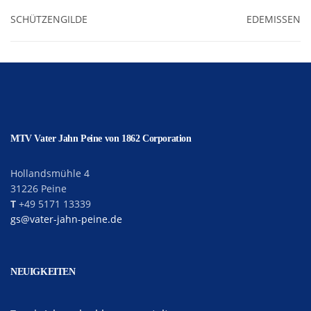
SCHÜTZENGILDE
EDEMISSEN
MTV Vater Jahn Peine von 1862 Corporation
Hollandsmühle 4
31226 Peine
T
+49 5171 13339
gs@vater-jahn-peine.de
NEUIGKEITEN