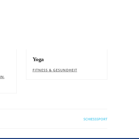
Yoga
FITNESS & GESUNDHEIT
,
IN
SCHIESSSPORT