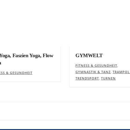
Yoga, Faszien Yoga, Flow
GYMWELT
a
,
FITNESS & GESUNDHEIT
,
GYMNASTIK & TANZ
TRAMPOL
ESS & GESUNDHEIT
,
TRENDSPORT
TURNEN