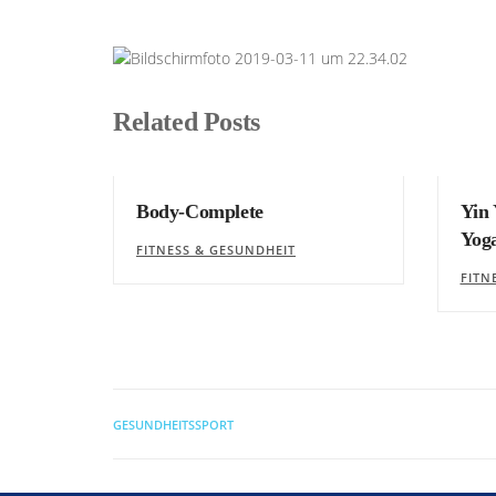
Related Posts
Body-Complete
Yin 
Yog
FITNESS & GESUNDHEIT
FITN
GESUNDHEITSSPORT