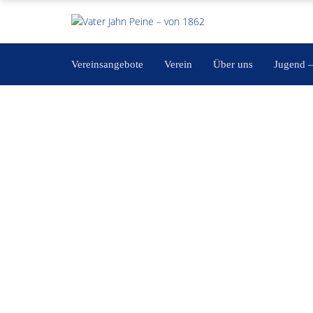
Vereinsangebote
Verein
Über uns
Jugend 
Rücken-Fit