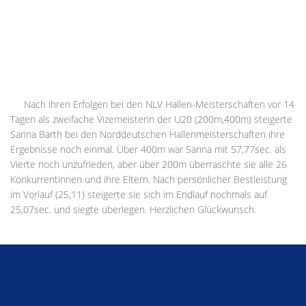
Nach ihren Erfolgen bei den NLV Hallen-Meisterschaften vor 14
Tagen als zweifache Vizemeisterin der U20 (200m,400m) steigerte
Sarina Barth bei den Norddeutschen Hallenmeisterschaften ihre
Ergebnisse noch einmal. Über 400m war Sarina mit 57,77sec. als
Vierte noch unzufrieden, aber über 200m überraschte sie alle 26
Konkurrentinnen und ihre Eltern. Nach persönlicher Bestleistung
im Vorlauf (25,11) steigerte sie sich im Endlauf nochmals auf
25,07sec. und siegte überlegen. Herzlichen Glückwunsch.