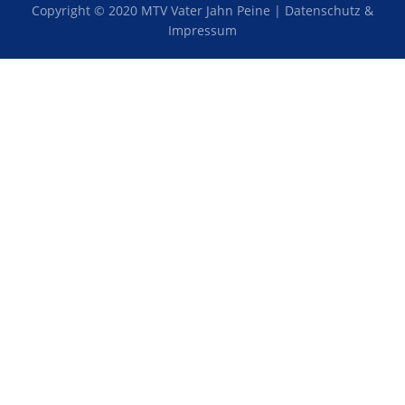
Copyright © 2020 MTV Vater Jahn Peine |
Datenschutz &
Impressum