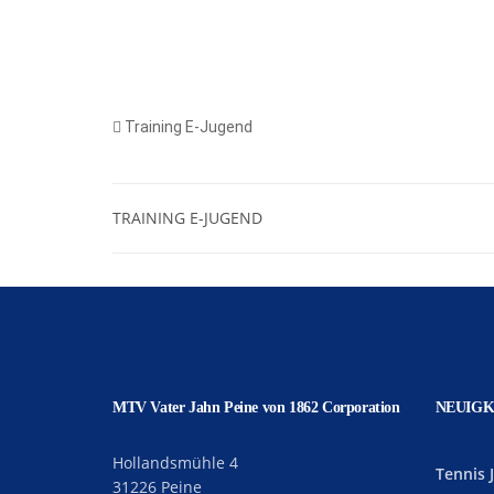
Training E-Jugend
TRAINING E-JUGEND
MTV Vater Jahn Peine von 1862 Corporation
NEUIGK
Hollandsmühle 4
Tennis 
31226 Peine