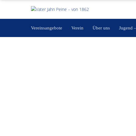
Vereinsangebote
Verein
Über uns
Jugend 
Training Minis