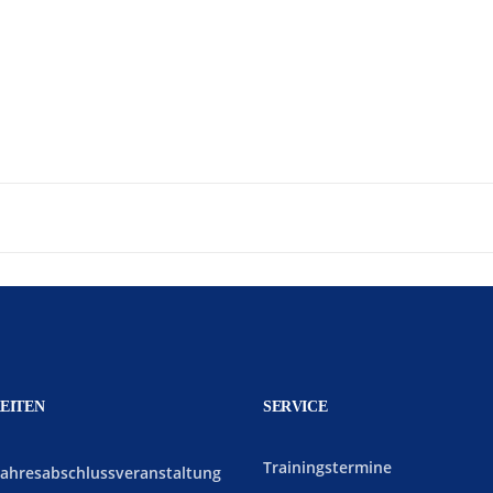
EITEN
SERVICE
Trainingstermine
Jahresabschlussveranstaltung