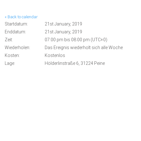
« Back to calendar
Startdatum:
21st January, 2019
Enddatum:
21st January, 2019
Zeit:
07:00 pm bis 08:00 pm (UTC+0)
Wiederholen:
Das Ereignis wiederholt sich alle Woche
Kosten:
Kostenlos
Lage:
Hölderlinstraße 6, 31224 Peine