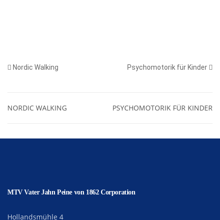
Nordic Walking
Psychomotorik für Kinder
NORDIC WALKING
PSYCHOMOTORIK FÜR KINDER
MTV Vater Jahn Peine von 1862 Corporation
Hollandsmühle 4