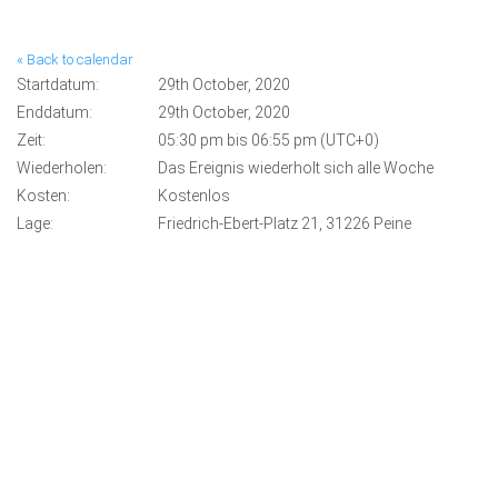
« Back to calendar
Startdatum:
29th October, 2020
Enddatum:
29th October, 2020
Zeit:
05:30 pm bis 06:55 pm (UTC+0)
Wiederholen:
Das Ereignis wiederholt sich alle Woche
Kosten:
Kostenlos
Lage:
Friedrich-Ebert-Platz 21, 31226 Peine