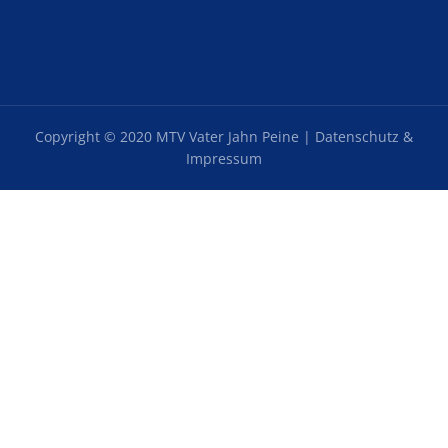
Copyright © 2020 MTV Vater Jahn Peine |
Datenschutz &
Impressum