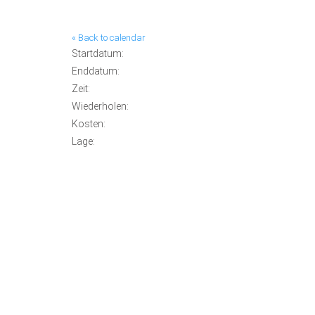
« Back to calendar
Startdatum:
Enddatum:
Zeit:
Wiederholen:
Kosten:
Lage: