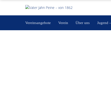
Vereinsangebote
Verein
Über uns
Jugend 
Fit für den Alltag alle J