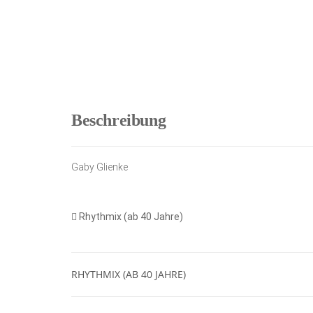
Beschreibung
Gaby Glienke
Rhythmix (ab 40 Jahre)
RHYTHMIX (AB 40 JAHRE)