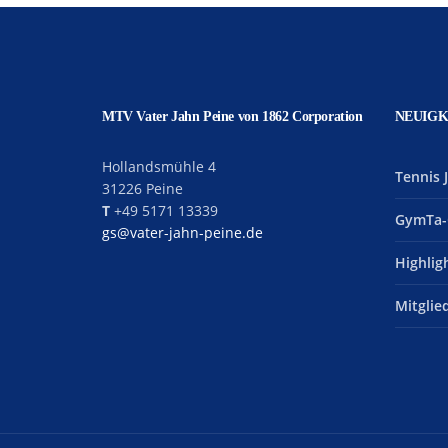
MTV Vater Jahn Peine von 1862 Corporation
NEUIGK
Hollandsmühle 4
Tennis 
31226 Peine
T
+49 5171 13339
GymTa-
gs@vater-jahn-peine.de
Highlig
Mitgli