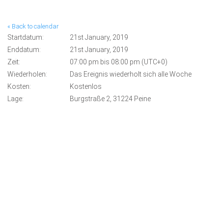
« Back to calendar
Startdatum:
21st January, 2019
Enddatum:
21st January, 2019
Zeit:
07:00 pm bis 08:00 pm (UTC+0)
Wiederholen:
Das Ereignis wiederholt sich alle Woche
Kosten:
Kostenlos
Lage:
Burgstraße 2, 31224 Peine