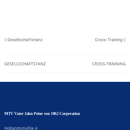
Gesellschaftstanz
Cross-Training
GESELLSCHAFTSTANZ
CROSS-TRAINING
MTV Vater Jahn Peine von 1862 Corporation
Hollandsmühle 4