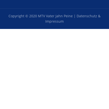
Copyright © 2020 MTV Vater Jahn Peine |
Datenschutz &
Impressum