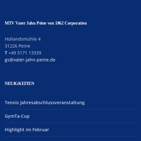
MTV Vater Jahn Peine von 1862 Corporation
Hollandsmühle 4
31226 Peine
T
+49 5171 13339
gs@vater-jahn-peine.de
NEUIGKEITEN
Tennis Jahresabschlussveranstaltung
GymTa-Cup
Highlight im Februar